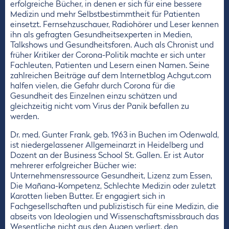
erfolgreiche Bücher, in denen er sich für eine bessere
Medizin und mehr Selbstbestimmtheit für Patienten
einsetzt. Fernsehzuschauer, Radiohörer und Leser kennen
ihn als gefragten Gesundheitsexperten in Medien,
Talkshows und Gesundheitsforen. Auch als Chronist und
früher Kritiker der Corona-Politik machte er sich unter
Fachleuten, Patienten und Lesern einen Namen. Seine
zahlreichen Beiträge auf dem Internetblog Achgut.com
halfen vielen, die Gefahr durch Corona für die
Gesundheit des Einzelnen einzu schätzen und
gleichzeitig nicht vom Virus der Panik befallen zu
werden.
Dr. med. Gunter Frank, geb. 1963 in Buchen im Odenwald,
ist niedergelassener Allgemeinarzt in Heidelberg und
Dozent an der Business School St. Gallen. Er ist Autor
mehrerer erfolgreicher Bücher wie:
Unternehmensressource Gesundheit, Lizenz zum Essen,
Die Mañana-Kompetenz, Schlechte Medizin oder zuletzt
Karotten lieben Butter. Er engagiert sich in
Fachgesellschaften und publizistisch für eine Medizin, die
abseits von Ideologien und Wissenschaftsmissbrauch das
Wesentliche nicht aus den Augen verliert, den