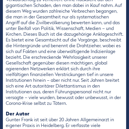
gigantischen Schaden, den man dabei in Kauf nahm. Auf
diesem Weg wurden zahlreiche Verbrechen begangen,
die man in der Gesamtheit nur als systematischen
Angriff auf die Zivilbevölkerung bewerten kann, und das
unter Beifall von Politik, Wissenschaft, Medien – und
Kirchen. Dieses Buch ist die dazugehörige Anklageschrift.
Es bietet eine Gesamtsicht auf die Vorgänge, beschreibt
die Hintergründe und benennt die Drahtzieher, wobei es
sich auf Fakten und eine überwältigende Indizienlage
bezieht. Die erschreckende Wehrlosigkeit unserer
Gesellschaft gegenüber diesen mächtigen, global
agierenden Netzwerken erklärt sich durch ihre
vielfältigen finanziellen Verstrickungen tief in unsere
Institutionen hinein – aber nicht nur. Seit Jahren breitet
sich eine Art autoritärer Dilettantismus in den
Institutionen aus, deren Führungspersonal nicht nur
versagte – viele wurden, bewusst oder unbewusst, in der
Corona-Krise selbst zu Tätern.
Der Autor
Gunter Frank ist seit über 20 Jahren Allgemeinarzt in
eigener Praxis in Heidelberg. Er verfasste viele