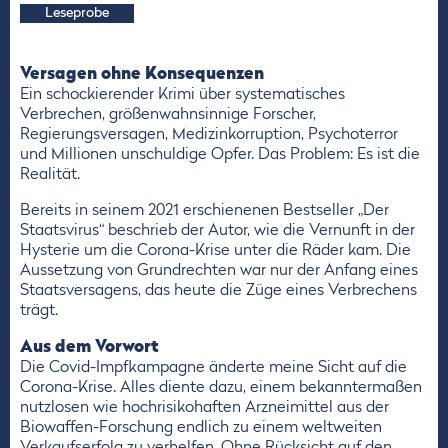
Leseprobe
Versagen ohne Konsequenzen
Ein schockierender Krimi über systematisches
Verbrechen, größenwahnsinnige Forscher,
Regierungsversagen, Medizinkorruption, Psychoterror
und Millionen unschuldige Opfer. Das Problem: Es ist die
Realität.
Bereits in seinem 2021 erschienenen Bestseller „Der
Staatsvirus“ beschrieb der Autor, wie die Vernunft in der
Hysterie um die Corona-Krise unter die Räder kam. Die
Aussetzung von Grundrechten war nur der Anfang eines
Staatsversagens, das heute die Züge eines Verbrechens
trägt.
Aus dem Vorwort
Die Covid-Impfkampagne änderte meine Sicht auf die
Corona-Krise. Alles diente dazu, einem bekanntermaßen
nutzlosen wie hochrisikohaften Arzneimittel aus der
Biowaffen-Forschung endlich zu einem weltweiten
Verkaufserfolg zu verhelfen. Ohne Rücksicht auf den