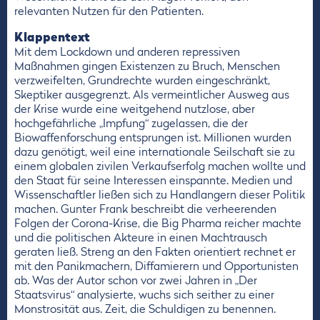
relevanten Nutzen für den Patienten.
Klappentext
Mit dem Lockdown und anderen repressiven
Maßnahmen gingen Existenzen zu Bruch, Menschen
verzweifelten, Grundrechte wurden eingeschränkt,
Skeptiker ausgegrenzt. Als vermeintlicher Ausweg aus
der Krise wurde eine weitgehend nutzlose, aber
hochgefährliche „Impfung“ zugelassen, die der
Biowaffenforschung entsprungen ist. Millionen wurden
dazu genötigt, weil eine internationale Seilschaft sie zu
einem globalen zivilen Verkaufserfolg machen wollte und
den Staat für seine Interessen einspannte. Medien und
Wissenschaftler ließen sich zu Handlangern dieser Politik
machen. Gunter Frank beschreibt die verheerenden
Folgen der Corona-Krise, die Big Pharma reicher machte
und die politischen Akteure in einen Machtrausch
geraten ließ. Streng an den Fakten orientiert rechnet er
mit den Panikmachern, Diffamierern und Opportunisten
ab. Was der Autor schon vor zwei Jahren in „Der
Staatsvirus“ analysierte, wuchs sich seither zu einer
Monstrosität aus. Zeit, die Schuldigen zu benennen.