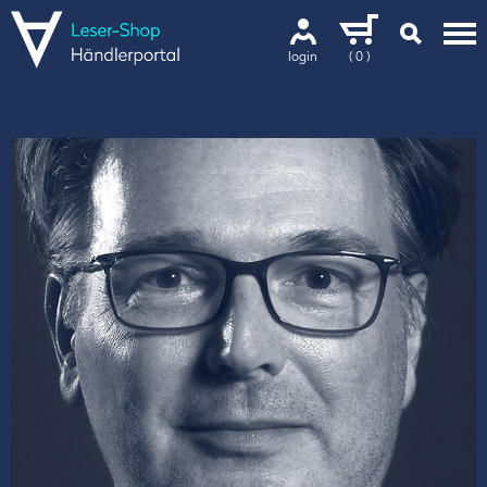
login
( 0 )