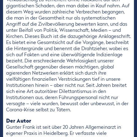
gigantischen Schaden, den man dabei in Kauf nahm. Auf
diesem Weg wurden zahlreiche Verbrechen begangen,
die man in der Gesamtheit nur als systematischen
Angriff auf die Zivilbevölkerung bewerten kann, und das
unter Beifall von Politik, Wissenschaft, Medien – und
Kirchen. Dieses Buch ist die dazugehörige Anklageschrift.
Es bietet eine Gesamtsicht auf die Vorgänge, beschreibt
die Hintergründe und benennt die Drahtzieher, wobei es
sich auf Fakten und eine überwältigende Indizienlage
bezieht. Die erschreckende Wehrlosigkeit unserer
Gesellschaft gegenüber diesen mächtigen, global
agierenden Netzwerken erklärt sich durch ihre
vielfältigen finanziellen Verstrickungen tief in unsere
Institutionen hinein – aber nicht nur. Seit Jahren breitet
sich eine Art autoritärer Dilettantismus in den
Institutionen aus, deren Führungspersonal nicht nur
versagte – viele wurden, bewusst oder unbewusst, in der
Corona-Krise selbst zu Tätern.
Der Autor
Gunter Frank ist seit über 20 Jahren Allgemeinarzt in
eigener Praxis in Heidelberg. Er verfasste viele