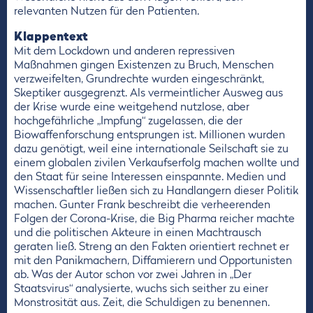
relevanten Nutzen für den Patienten.
Klappentext
Mit dem Lockdown und anderen repressiven
Maßnahmen gingen Existenzen zu Bruch, Menschen
verzweifelten, Grundrechte wurden eingeschränkt,
Skeptiker ausgegrenzt. Als vermeintlicher Ausweg aus
der Krise wurde eine weitgehend nutzlose, aber
hochgefährliche „Impfung“ zugelassen, die der
Biowaffenforschung entsprungen ist. Millionen wurden
dazu genötigt, weil eine internationale Seilschaft sie zu
einem globalen zivilen Verkaufserfolg machen wollte und
den Staat für seine Interessen einspannte. Medien und
Wissenschaftler ließen sich zu Handlangern dieser Politik
machen. Gunter Frank beschreibt die verheerenden
Folgen der Corona-Krise, die Big Pharma reicher machte
und die politischen Akteure in einen Machtrausch
geraten ließ. Streng an den Fakten orientiert rechnet er
mit den Panikmachern, Diffamierern und Opportunisten
ab. Was der Autor schon vor zwei Jahren in „Der
Staatsvirus“ analysierte, wuchs sich seither zu einer
Monstrosität aus. Zeit, die Schuldigen zu benennen.