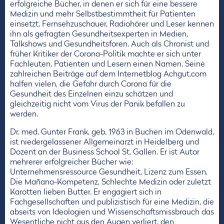
erfolgreiche Bücher, in denen er sich für eine bessere
Medizin und mehr Selbstbestimmtheit für Patienten
einsetzt. Fernsehzuschauer, Radiohörer und Leser kennen
ihn als gefragten Gesundheitsexperten in Medien,
Talkshows und Gesundheitsforen. Auch als Chronist und
früher Kritiker der Corona-Politik machte er sich unter
Fachleuten, Patienten und Lesern einen Namen. Seine
zahlreichen Beiträge auf dem Internetblog Achgut.com
halfen vielen, die Gefahr durch Corona für die
Gesundheit des Einzelnen einzu schätzen und
gleichzeitig nicht vom Virus der Panik befallen zu
werden.
Dr. med. Gunter Frank, geb. 1963 in Buchen im Odenwald,
ist niedergelassener Allgemeinarzt in Heidelberg und
Dozent an der Business School St. Gallen. Er ist Autor
mehrerer erfolgreicher Bücher wie:
Unternehmensressource Gesundheit, Lizenz zum Essen,
Die Mañana-Kompetenz, Schlechte Medizin oder zuletzt
Karotten lieben Butter. Er engagiert sich in
Fachgesellschaften und publizistisch für eine Medizin, die
abseits von Ideologien und Wissenschaftsmissbrauch das
Wesentliche nicht aus den Augen verliert, den