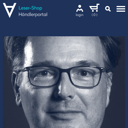
login
( 0 )