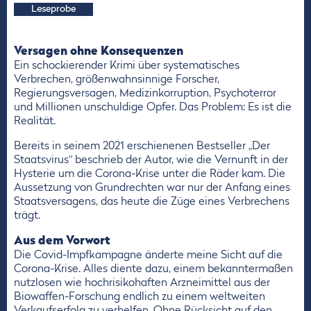
Leseprobe
Versagen ohne Konsequenzen
Ein schockierender Krimi über systematisches
Verbrechen, größenwahnsinnige Forscher,
Regierungsversagen, Medizinkorruption, Psychoterror
und Millionen unschuldige Opfer. Das Problem: Es ist die
Realität.
Bereits in seinem 2021 erschienenen Bestseller „Der
Staatsvirus“ beschrieb der Autor, wie die Vernunft in der
Hysterie um die Corona-Krise unter die Räder kam. Die
Aussetzung von Grundrechten war nur der Anfang eines
Staatsversagens, das heute die Züge eines Verbrechens
trägt.
Aus dem Vorwort
Die Covid-Impfkampagne änderte meine Sicht auf die
Corona-Krise. Alles diente dazu, einem bekanntermaßen
nutzlosen wie hochrisikohaften Arzneimittel aus der
Biowaffen-Forschung endlich zu einem weltweiten
Verkaufserfolg zu verhelfen. Ohne Rücksicht auf den