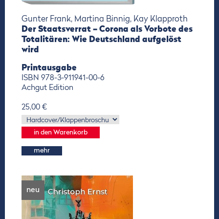
Gunter Frank, Martina Binnig, Kay Klapproth
Der Staatsverrat – Corona als Vorbote des
Totalitären: Wie Deutschland aufgelöst
wird
Printausgabe
ISBN 978-3-911941-00-6
Achgut Edition
25,00 €
mehr
neu