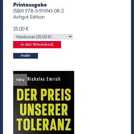
Printausgabe
ISBN 978-3-911941-08-2
Achgut Edition
25,00 €
mehr
neu