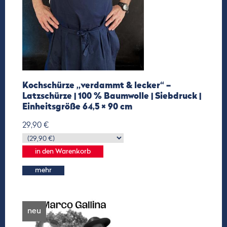
Kochschürze „verdammt & lecker“ –
Latzschürze | 100 % Baumwolle | Siebdruck |
Einheitsgröße 64,5 × 90 cm
29,90 €
mehr
neu