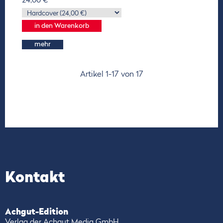
24,00 €
mehr
Artikel 1-17 von 17
Kontakt
Achgut-Edition
Verlag der Achgut Media GmbH