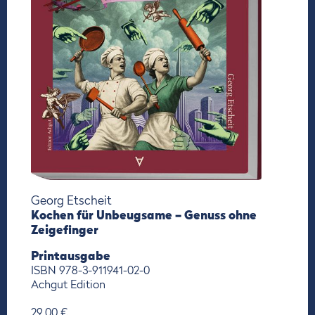
Georg Etscheit
Kochen für Unbeugsame – Genuss ohne
Zeigefinger
Printausgabe
ISBN 978-3-911941-02-0
Achgut Edition
29,00 €