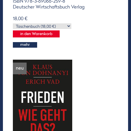
ISBN 978-3-69066-259-8
Deutscher Wirtschaftsbuch Verlag
18,00 €
mehr
neu