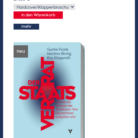
mehr
neu