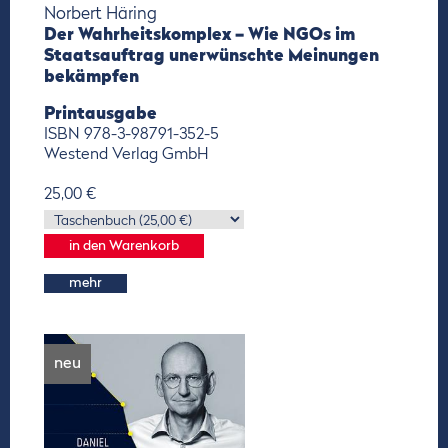
Norbert Häring
Der Wahrheitskomplex – Wie NGOs im
Staatsauftrag unerwünschte Meinungen
bekämpfen
Printausgabe
ISBN 978-3-98791-352-5
Westend Verlag GmbH
25,00 €
mehr
neu