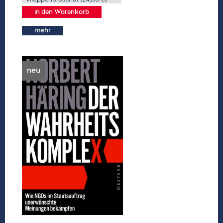
mehr
neu