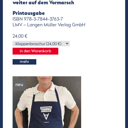
weiter auf dem Vormarsch
Printausgabe
ISBN 978-3-7844-3763-7
LMV – Langen Müller Verlag GmbH
24,00 €
mehr
neu