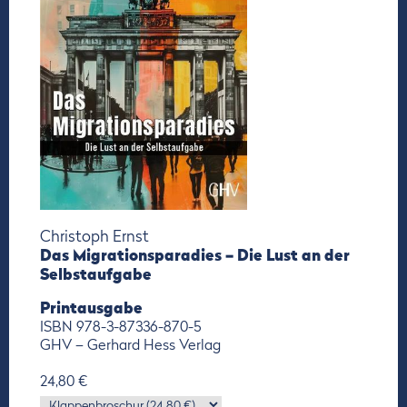
Christoph Ernst
Das Migrationsparadies – Die Lust an der
Selbstaufgabe
Printausgabe
ISBN 978-3-87336-870-5
GHV – Gerhard Hess Verlag
24,80 €