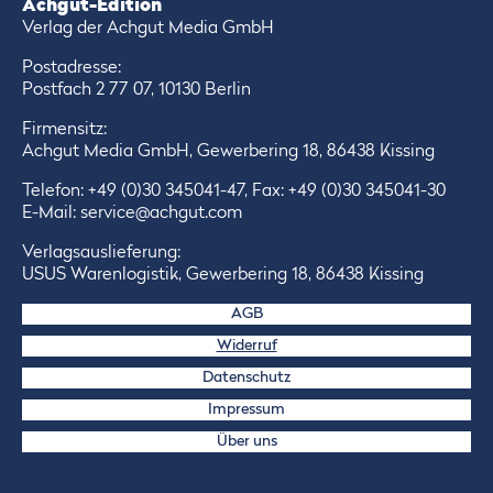
Achgut-Edition
Verlag der Achgut Media GmbH
Postadresse:
Postfach 2 77 07, 10130 Berlin
Firmensitz:
Achgut Media GmbH, Gewerbering 18, 86438 Kissing
Telefon:
+49 (0)30 345041-47
, Fax: +49 (0)30 345041-30
E-Mail:
service@achgut.com
Verlagsauslieferung:
USUS Warenlogistik, Gewerbering 18, 86438 Kissing
AGB
Widerruf
Datenschutz
Impressum
Über uns