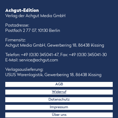
Achgut-Edition
Verlag der Achgut Media GmbH
Postadresse:
Postfach 2 77 07, 10130 Berlin
Firmensitz:
Achgut Media GmbH, Gewerbering 18, 86438 Kissing
Telefon:
+49 (0)30 345041-47
, Fax: +49 (0)30 345041-30
E-Mail:
service@achgut.com
Verlagsauslieferung:
USUS Warenlogistik, Gewerbering 18, 86438 Kissing
AGB
Widerruf
Datenschutz
Impressum
Über uns