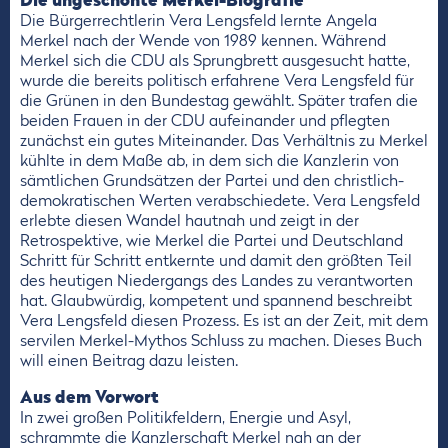
Die ungeschönte Merkel-Biografie
Die Bürgerrechtlerin Vera Lengsfeld lernte Angela
Merkel nach der Wende von 1989 kennen. Während
Merkel sich die CDU als Sprungbrett ausgesucht hatte,
wurde die bereits politisch erfahrene Vera Lengsfeld für
die Grünen in den Bundestag gewählt. Später trafen die
beiden Frauen in der CDU aufeinander und pflegten
zunächst ein gutes Miteinander. Das Verhältnis zu Merkel
kühlte in dem Maße ab, in dem sich die Kanzlerin von
sämtlichen Grundsätzen der Partei und den christlich-
demokratischen Werten verabschiedete. Vera Lengsfeld
erlebte diesen Wandel hautnah und zeigt in der
Retrospektive, wie Merkel die Partei und Deutschland
Schritt für Schritt entkernte und damit den größten Teil
des heutigen Niedergangs des Landes zu verantworten
hat. Glaubwürdig, kompetent und spannend beschreibt
Vera Lengsfeld diesen Prozess. Es ist an der Zeit, mit dem
servilen Merkel-Mythos Schluss zu machen. Dieses Buch
will einen Beitrag dazu leisten.
Aus dem Vorwort
In zwei großen Politikfeldern, Energie und Asyl,
schrammte die Kanzlerschaft Merkel nah an der