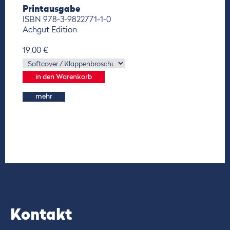
Printausgabe
ISBN 978-3-9822771-1-0
Achgut Edition
19,00 €
mehr
Kontakt