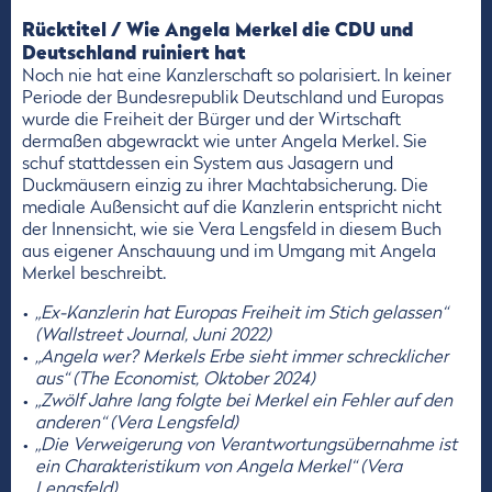
Rücktitel / Wie Angela Merkel die CDU und
Deutschland ruiniert hat
Noch nie hat eine Kanzlerschaft so polarisiert. In keiner
Periode der Bundesrepublik Deutschland und Europas
wurde die Freiheit der Bürger und der Wirtschaft
dermaßen abgewrackt wie unter Angela Merkel. Sie
schuf stattdessen ein System aus Jasagern und
Duckmäusern einzig zu ihrer Machtabsicherung. Die
mediale Außensicht auf die Kanzlerin entspricht nicht
der Innensicht, wie sie Vera Lengsfeld in diesem Buch
aus eigener Anschauung und im Umgang mit Angela
Merkel beschreibt.
„Ex-Kanzlerin hat Europas Freiheit im Stich gelassen“
(Wallstreet Journal, Juni 2022)
„Angela wer? Merkels Erbe sieht immer schrecklicher
aus“ (The Economist, Oktober 2024)
„Zwölf Jahre lang folgte bei Merkel ein Fehler auf den
anderen“ (Vera Lengsfeld)
„Die Verweigerung von Verantwortungsübernahme ist
ein Charakteristikum von Angela Merkel“ (Vera
Lengsfeld)