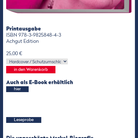
Printausgabe
ISBN 978-3-9825848-4-3
Achgut Edition
25,00 €
Auch als E-Book erhältlich
hier
Leseprobe