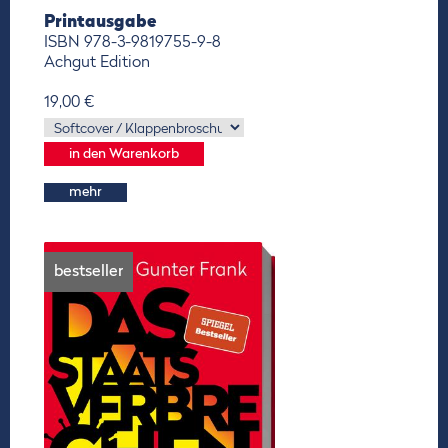
Printausgabe
ISBN 978-3-9819755-9-8
Achgut Edition
19,00 €
mehr
bestseller