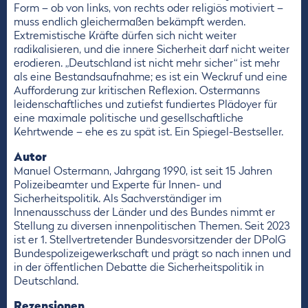
Form – ob von links, von rechts oder religiös motiviert –
muss endlich gleichermaßen bekämpft werden.
Extremistische Kräfte dürfen sich nicht weiter
radikalisieren, und die innere Sicherheit darf nicht weiter
erodieren. „Deutschland ist nicht mehr sicher“ ist mehr
als eine Bestandsaufnahme; es ist ein Weckruf und eine
Aufforderung zur kritischen Reflexion. Ostermanns
leidenschaftliches und zutiefst fundiertes Plädoyer für
eine maximale politische und gesellschaftliche
Kehrtwende – ehe es zu spät ist. Ein Spiegel-Bestseller.
Autor
Manuel Ostermann, Jahrgang 1990, ist seit 15 Jahren
Polizeibeamter und Experte für Innen- und
Sicherheitspolitik. Als Sachverständiger im
Innenausschuss der Länder und des Bundes nimmt er
Stellung zu diversen innenpolitischen Themen. Seit 2023
ist er 1. Stellvertretender Bundesvorsitzender der DPolG
Bundespolizeigewerkschaft und prägt so nach innen und
in der öffentlichen Debatte die Sicherheitspolitik in
Deutschland.
Rezensionen