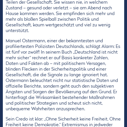
Teilen der Gesellschaft. Sie wissen nie, in welchem
Zustand – gesund oder verletzt – sie am Abend nach
Hause kommen werden. Sie empfinden sich mehr und
mehr als bloßen Spielball zwischen Politik und
Gesellschaft, kaum wertgeschätzt und viel zu wenig
unterstützt.
Manuel Ostermann, einer der bekanntesten und
profiliertesten Polizisten Deutschlands, schlägt Alarm: Es
ist fünf vor zwölf! In seinem Buch „Deutschland ist nicht
mehr sicher“ rechnet er auf Basis konkreter Zahlen,
Daten und Fakten ab – mit politischem Versagen,
blinden Flecken in der Sicherheitspolitik und einer
Gesellschaft, die die Signale zu lange ignoriert hat.
Ostermann beleuchtet nicht nur statistische Daten und
offizielle Berichte, sondern geht auch den subjektiven
Ängsten und Sorgen der Bevölkerung auf den Grund. Er
hinterfragt die Wirksamkeit bestehender Maßnahmen
und politischer Strategien und scheut sich nicht,
unbequeme Wahrheiten anzusprechen.
Sein Credo ist klar: „Ohne Sicherheit keine Freiheit. Ohne
Freiheit keine Demokratie.“ Extremismus in jedweder