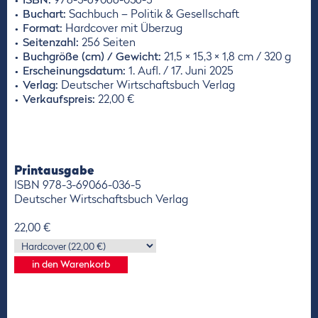
ISBN:
978-3-69066-036-5
Buchart:
Sachbuch – Politik & Gesellschaft
Format:
Hardcover mit Überzug
Seitenzahl:
256 Seiten
Buchgröße (cm) / Gewicht:
21,5 × 15,3 × 1,8 cm / 320 g
Erscheinungsdatum:
1. Aufl. / 17. Juni 2025
Verlag:
Deutscher Wirtschaftsbuch Verlag
Verkaufspreis:
22,00 €
Printausgabe
ISBN 978-3-69066-036-5
Deutscher Wirtschaftsbuch Verlag
22,00 €