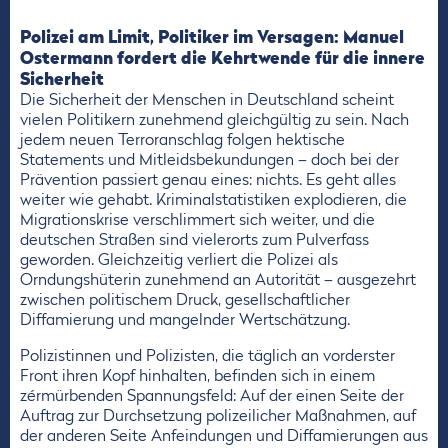
Polizei am Limit, Politiker im Versagen: Manuel
Ostermann fordert die Kehrtwende für die innere
Sicherheit
Die Sicherheit der Menschen in Deutschland scheint
vielen Politikern zunehmend gleichgültig zu sein. Nach
jedem neuen Terroranschlag folgen hektische
Statements und Mitleidsbekundungen – doch bei der
Prävention passiert genau eines: nichts. Es geht alles
weiter wie gehabt. Kriminalstatistiken explodieren, die
Migrationskrise verschlimmert sich weiter, und die
deutschen Straßen sind vielerorts zum Pulverfass
geworden. Gleichzeitig verliert die Polizei als
Orndungshüterin zunehmend an Autorität – ausgezehrt
zwischen politischem Druck, gesellschaftlicher
Diffamierung und mangelnder Wertschätzung.
Polizistinnen und Polizisten, die täglich an vorderster
Front ihren Kopf hinhalten, befinden sich in einem
zérmürbenden Spannungsfeld: Auf der einen Seite der
Auftrag zur Durchsetzung polizeilicher Maßnahmen, auf
der anderen Seite Anfeindungen und Diffamierungen aus