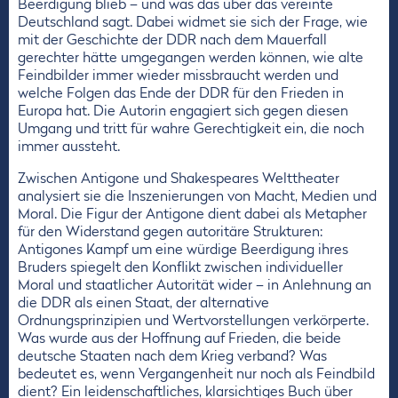
Beerdigung blieb – und was das über das vereinte
Deutschland sagt. Dabei widmet sie sich der Frage, wie
mit der Geschichte der DDR nach dem Mauerfall
gerechter hätte umgegangen werden können, wie alte
Feindbilder immer wieder missbraucht werden und
welche Folgen das Ende der DDR für den Frieden in
Europa hat. Die Autorin engagiert sich gegen diesen
Umgang und tritt für wahre Gerechtigkeit ein, die noch
immer aussteht.
Zwischen Antigone und Shakespeares Welttheater
analysiert sie die Inszenierungen von Macht, Medien und
Moral. Die Figur der Antigone dient dabei als Metapher
für den Widerstand gegen autoritäre Strukturen:
Antigones Kampf um eine würdige Beerdigung ihres
Bruders spiegelt den Konflikt zwischen individueller
Moral und staatlicher Autorität wider – in Anlehnung an
die DDR als einen Staat, der alternative
Ordnungsprinzipien und Wertvorstellungen verkörperte.
Was wurde aus der Hoffnung auf Frieden, die beide
deutsche Staaten nach dem Krieg verband? Was
bedeutet es, wenn Vergangenheit nur noch als Feindbild
dient? Ein leidenschaftliches, klarsichtiges Buch über