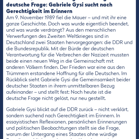
deutsche Frage: Gabriele Gysi sucht nach
Gerechtigkeit im Erinnern
Am 9. November 1989 fiel die Mauer – und mit ihr eine
ganze Geschichte. Doch was wurde eigentlich beendet,
und was wurde verdrängt? Aus den menschlichen
Verwerfungen des Zweiten Weltkrieges sind in
Deutschland zwei Staaten hervorgegangen: die DDR und
die Bundesrepublik. Mit der Bürde der deutschen
Verantwortung für die Verbrechen der Nazizeit mussten
beide einen neuen Weg in die Gemeinschaft mit
anderen Völkern finden. Der Frieden war eine aus den
Trümmern erstandene Hoffnung für alle Deutschen. Im
Rückblick sieht Gabriele Gysi die Gemeinsamkeit beider
deutscher Staaten in ihrem unmittelbaren Bezug
aufeinander – und stellt fest: Noch heute ist die
deutsche Frage nicht gelöst, nur neu gestellt.
Gabriele Gysi blickt auf die DDR zurück – nicht verklärt,
sondern suchend nach Gerechtigkeit im Erinnern. In
essayistischen Reflexionen, persönlichen Erinnerungen
und politischen Beobachtungen stellt sie die Frage,
warum der Untergang eines Staates ohne würdige