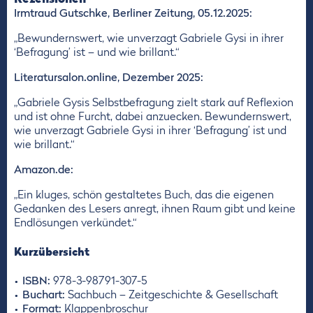
Irmtraud Gutschke, Berliner Zeitung, 05.12.2025:
„Bewundernswert, wie unverzagt Gabriele Gysi in ihrer
‘Befragung’ ist – und wie brillant.“
Literatursalon.online, Dezember 2025:
„Gabriele Gysis Selbstbefragung zielt stark auf Reflexion
und ist ohne Furcht, dabei anzuecken. Bewundernswert,
wie unverzagt Gabriele Gysi in ihrer ‘Befragung’ ist und
wie brillant.“
Amazon.de:
„Ein kluges, schön gestaltetes Buch, das die eigenen
Gedanken des Lesers anregt, ihnen Raum gibt und keine
Endlösungen verkündet.“
Kurzübersicht
ISBN:
978-3-98791-307-5
Buchart:
Sachbuch – Zeitgeschichte & Gesellschaft
Format:
Klappenbroschur