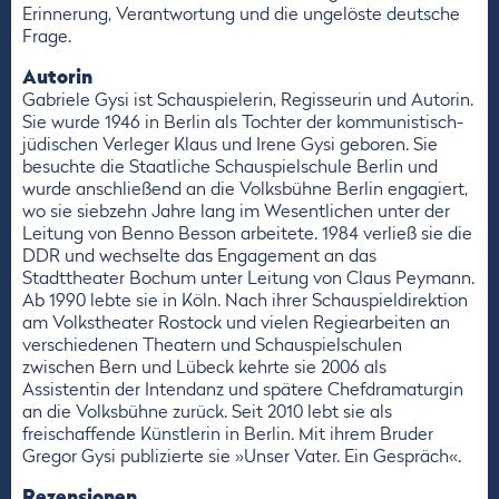
Erinnerung, Verantwortung und die ungelöste deutsche
Frage.
Autorin
Gabriele Gysi ist Schauspielerin, Regisseurin und Autorin.
Sie wurde 1946 in Berlin als Tochter der kommunistisch-
jüdischen Verleger Klaus und Irene Gysi geboren. Sie
besuchte die Staatliche Schauspielschule Berlin und
wurde anschließend an die Volksbühne Berlin engagiert,
wo sie siebzehn Jahre lang im Wesentlichen unter der
Leitung von Benno Besson arbeitete. 1984 verließ sie die
DDR und wechselte das Engagement an das
Stadttheater Bochum unter Leitung von Claus Peymann.
Ab 1990 lebte sie in Köln. Nach ihrer Schauspieldirektion
am Volkstheater Rostock und vielen Regiearbeiten an
verschiedenen Theatern und Schauspielschulen
zwischen Bern und Lübeck kehrte sie 2006 als
Assistentin der Intendanz und spätere Chefdramaturgin
an die Volksbühne zurück. Seit 2010 lebt sie als
freischaffende Künstlerin in Berlin. Mit ihrem Bruder
Gregor Gysi publizierte sie »Unser Vater. Ein Gespräch«.
Rezensionen