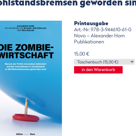
hlstandsbremsen geworden si
Printausgabe
Art.-Nr: 978-3-944610-61-0
Novo – Alexander Horn
Publikationen
15,00 €