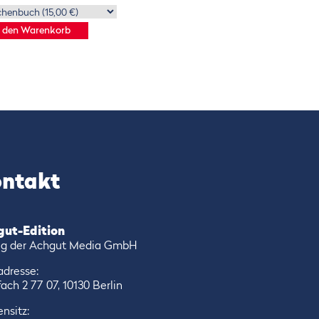
ntakt
gut-Edition
ag der Achgut Media GmbH
adresse:
ach 2 77 07, 10130 Berlin
nsitz: