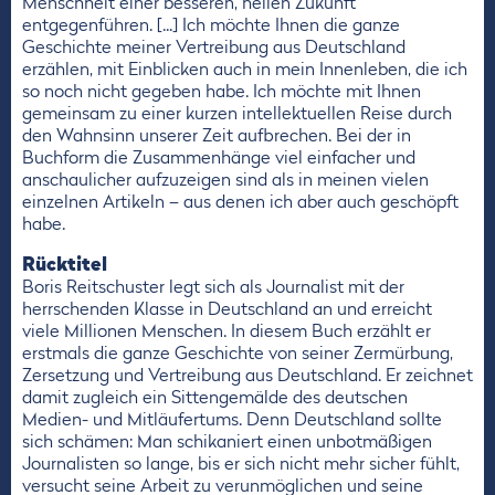
Menschheit einer besseren, hellen Zukunft
entgegenführen. [...] Ich möchte Ihnen die ganze
Geschichte meiner Vertreibung aus Deutschland
erzählen, mit Einblicken auch in mein Innenleben, die ich
so noch nicht gegeben habe. Ich möchte mit Ihnen
gemeinsam zu einer kurzen intellektuellen Reise durch
den Wahnsinn unserer Zeit aufbrechen. Bei der in
Buchform die Zusammenhänge viel einfacher und
anschaulicher aufzuzeigen sind als in meinen vielen
einzelnen Artikeln – aus denen ich aber auch geschöpft
habe.
Rücktitel
Boris Reitschuster legt sich als Journalist mit der
herrschenden Klasse in Deutschland an und erreicht
viele Millionen Menschen. In diesem Buch erzählt er
erstmals die ganze Geschichte von seiner Zermürbung,
Zersetzung und Vertreibung aus Deutschland. Er zeichnet
damit zugleich ein Sittengemälde des deutschen
Medien- und Mitläufertums. Denn Deutschland sollte
sich schämen: Man schikaniert einen unbotmäßigen
Journalisten so lange, bis er sich nicht mehr sicher fühlt,
versucht seine Arbeit zu verunmöglichen und seine