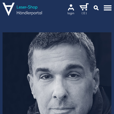
login
( 0 )