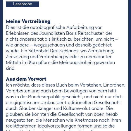
Leseprobe
Meine Vertreibung
Dies ist die autobiografische Aufarbeitung von
Erlebnissen des Journalisten Boris Reitschuster, der
nichts anderes tat als kritisch zu berichten, um nicht –
wie andere – wegzuschauen und deshalb geächtet
wurde. Ein Sittenbild Deutschlands, wo Zermürbung,
Zersetzung und Vertreibung wieder zu anerkannten
Mitteln im Kampf um die Meinungshoheit geworden
sind.
Aus dem Vorwort
Ich möchte, dass dieses Buch beim Verstehen, Einordnen,
Verarbeiten und auch beim Bewältigen von dem hilft,
was in der Bundesrepublik geschieht, und nicht nur dort:
ein gigantischer Umbau der traditionellen Gesellschaft
durch Glaubenskrieger und Kulturrevolutionäre. Die
glauben, sie könnten die Gesellschaft von oben herab
neugestalten, die Menschen wie Knetmasse nach ihren
realitätsfernen Idealvorstellungen formen und so die