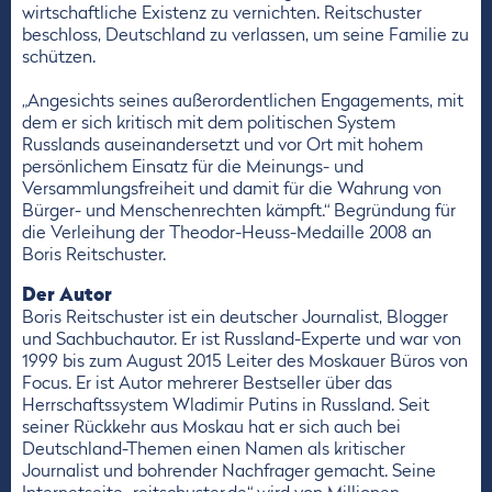
wirtschaftliche Existenz zu vernichten. Reitschuster
beschloss, Deutschland zu verlassen, um seine Familie zu
schützen.
„Angesichts seines außerordent­lichen Engagements, mit
dem er sich kritisch mit dem politischen System
Russlands auseinandersetzt und vor Ort mit hohem
persön­lichem Einsatz für die Meinungs- und
Versammlungsfreiheit und damit für die Wahrung von
Bürger- und Menschenrechten kämpft.“ Begründung für
die Verleihung der Theodor-Heuss-Medaille 2008 an
Boris Reitschuster.
Der Autor
Boris Reitschuster ist ein deutscher Journalist, Blogger
und Sachbuchautor. Er ist Russland-Experte und war von
1999 bis zum August 2015 Leiter des Moskauer Büros von
Focus. Er ist Autor mehrerer Bestseller über das
Herrschaftssystem Wladimir Putins in Russland. Seit
seiner Rückkehr aus Moskau hat er sich auch bei
Deutschland-Themen einen Namen als kritischer
Journalist und bohrender Nachfrager gemacht. Seine