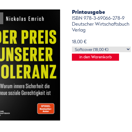
Printausgabe
u
ISBN 978-3-69066-278-9
Deutscher Wirtschaftsbuch
Verlag
18,00 €