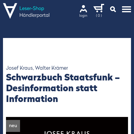
login
( 0 )
Josef Kraus, Walter Krämer
Schwarzbuch Staatsfunk –
Desinformation statt
Information
neu