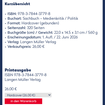
Kurzübersicht
ISBN:
978-3-7844-3779-8
Buchart:
Sachbuch – Medienkritik / Politik
Format:
Hardcover (gebunden)
Seitenzahl:
320 Seiten
Buchgröße (cm) / Gewicht:
22,0 x 14,5 x 3,1 cm / 560 g
Erscheinungsdatum:
1. Aufl. / 22. Juni 2026
Verlag:
Langen Müller Verlag
Verkaufspreis:
26,00 €
Printausgabe
ISBN 978-3-7844-3779-8
Langen Müller Verlag
26,00 €