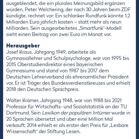
ausgeblendet, die ein plurales Meinungsbild ergänzen
würden. Peter Welchering, der nach 30 Jahren beim ZDF
kündigte, rechnet vor: Ein schlanker Rundfunk könnte 1,2
Milliarden Euro jährlich kosten – statt mehr als neun
Milliarden. Sein ausgearbeitetes „Smartfunk“-Modell
sieht einen Beitrag von zwei Euro im Monat vor.
Herausgeber
Josef Kraus, Jahrgang 1949, arbeitete als
Gymnasiallehrer und Schulpsychologe, war von 1995 bis
2015 Oberstudiendirektor eines bayerischen
Gymnasiums und stand von 1987 bis 2017 dem
Deutschen Lehrerverband als ehrenamtlicher Präsident
vor. Er ist Träger des Bundesverdienstkreuzes und erhielt
2018 den Deutschen Sprachpreis.
Walter Krämer, Jahrgang 1948, war von 1988 bis 2021
Professor für Wirtschafts- und Sozialstatistik an der TU
Dortmund. Sein
Lexikon der populären Irrtümer
wurde in
20 Sprachen übersetzt und über eine Million Mal
verkauft; 2014 erhielt er als erster den Preis für „Lesbare
Wissenschaft“ der Stiftung Lesen.