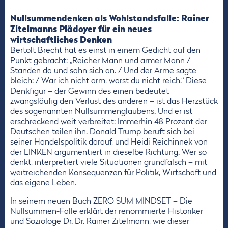
Nullsummendenken als Wohlstandsfalle: Rainer
Zitelmanns Plädoyer für ein neues
wirtschaftliches Denken
Bertolt Brecht hat es einst in einem Gedicht auf den
Punkt gebracht: „Reicher Mann und armer Mann /
Standen da und sahn sich an. / Und der Arme sagte
bleich: / Wär ich nicht arm, wärst du nicht reich.“ Diese
Denkfigur – der Gewinn des einen bedeutet
zwangsläufig den Verlust des anderen – ist das Herzstück
des sogenannten Nullsummenglaubens. Und er ist
erschreckend weit verbreitet: Immerhin 48 Prozent der
Deutschen teilen ihn. Donald Trump beruft sich bei
seiner Handelspolitik darauf, und Heidi Reichinnek von
der LINKEN argumentiert in dieselbe Richtung. Wer so
denkt, interpretiert viele Situationen grundfalsch – mit
weitreichenden Konsequenzen für Politik, Wirtschaft und
das eigene Leben.
In seinem neuen Buch ZERO SUM MINDSET – Die
Nullsummen-Falle erklärt der renommierte Historiker
und Soziologe Dr. Dr. Rainer Zitelmann, wie dieser