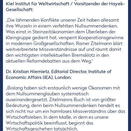
Kiel Institut für Weltwirtschaft / Vorsitzender der Hayek-
Gesellschaft:
„Die lähmenden Konflikte unserer Zeit haben allesamt
ihre Wurzeln in einem verfehlten Nullsummendenken.
Was einst in Steinzeitökonomien dem Überleben der
Kleingruppe gedient hat, versperrt Kooperationsgewinne
in modernen Großgesellschaften. Rainer Zitelmann klärt
weitverbreitete Missverständnisse auf und räumt damit
den wichtigsten intellektuellen Bremsklotz in den
aktuellen Reformdebatten aus dem Weg.“
Dr. Kristian Niemietz, Editorial Director, Institute of
Economic Affairs (IEA), London:
„Bislang haben sich erstaunlich wenige Ökonomen mit
dem Nullsummenglauben systematisch
auseinandergesetzt. Zitelmanns Buch ist von größter
Bedeutung, denn beim Nullsummendenken handelt es
sich nicht nur um ein harmloses Missverständnis über das
Wirtschaftsleben. In dem Maße, in dem es unsere
Wirtschaftspolitik beeinflusst, beginnt das
Wirtschaftsgeschehen tatsächlich,