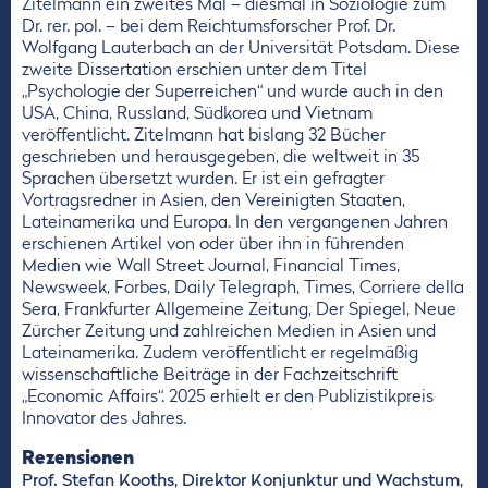
Zitelmann ein zweites Mal – diesmal in Soziologie zum
Dr. rer. pol. – bei dem Reichtumsforscher Prof. Dr.
Wolfgang Lauterbach an der Universität Potsdam. Diese
zweite Dissertation erschien unter dem Titel
„Psychologie der Superreichen“ und wurde auch in den
USA, China, Russland, Südkorea und Vietnam
veröffentlicht. Zitelmann hat bislang 32 Bücher
geschrieben und herausgegeben, die weltweit in 35
Sprachen übersetzt wurden. Er ist ein gefragter
Vortragsredner in Asien, den Vereinigten Staaten,
Lateinamerika und Europa. In den vergangenen Jahren
erschienen Artikel von oder über ihn in führenden
Medien wie Wall Street Journal, Financial Times,
Newsweek, Forbes, Daily Telegraph, Times, Corriere della
Sera, Frankfurter Allgemeine Zeitung, Der Spiegel, Neue
Zürcher Zeitung und zahlreichen Medien in Asien und
Lateinamerika. Zudem veröffentlicht er regelmäßig
wissenschaftliche Beiträge in der Fachzeitschrift
„Economic Affairs“. 2025 erhielt er den Publizistikpreis
Innovator des Jahres.
Rezensionen
Prof. Stefan Kooths, Direktor Konjunktur und Wachstum,