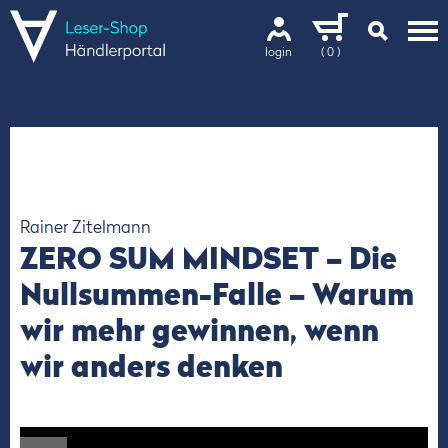
login
( 0 )
Rainer Zitelmann
ZERO SUM MINDSET – Die
Nullsummen-Falle – Warum
wir mehr gewinnen, wenn
wir anders denken