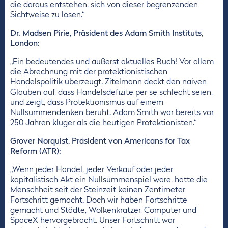
die daraus entstehen, sich von dieser begrenzenden
Sichtweise zu lösen.“
Dr. Madsen Pirie, Präsident des Adam Smith Instituts,
London:
„Ein bedeutendes und äußerst aktuelles Buch! Vor allem
die Abrechnung mit der protektionistischen
Handelspolitik überzeugt. Zitelmann deckt den naiven
Glauben auf, dass Handelsdefizite per se schlecht seien,
und zeigt, dass Protektionismus auf einem
Nullsummendenken beruht. Adam Smith war bereits vor
250 Jahren klüger als die heutigen Protektionisten.“
Grover Norquist, Präsident von Americans for Tax
Reform (ATR):
„Wenn jeder Handel, jeder Verkauf oder jeder
kapitalistisch Akt ein Nullsummenspiel wäre, hätte die
Menschheit seit der Steinzeit keinen Zentimeter
Fortschritt gemacht. Doch wir haben Fortschritte
gemacht und Städte, Wolkenkratzer, Computer und
SpaceX hervorgebracht. Unser Fortschritt war