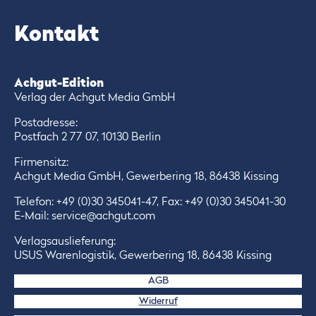
Kontakt
Achgut-Edition
Verlag der Achgut Media GmbH
Postadresse:
Postfach 2 77 07, 10130 Berlin
Firmensitz:
Achgut Media GmbH, Gewerbering 18, 86438 Kissing
Telefon:
+49 (0)30 345041-47
, Fax: +49 (0)30 345041-30
E-Mail:
service@achgut.com
Verlagsauslieferung:
USUS Warenlogistik, Gewerbering 18, 86438 Kissing
AGB
Widerruf