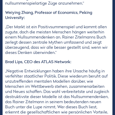
nullsummenspielartige Züge anzunehmen.“
Weiying Zhang, Professor of Economics, Peking
University:
„Der Markt ist ein Positivsummenspiel und kommt allen
zugute, doch die meisten Menschen hängen weiterhin
einem Nullsummendenken an. Rainer Zitelmanns Buch
zerlegt dessen zentrale Mythen umfassend und zeigt
überzeugend, dass wir alle besser gestellt sind, wenn wir
dieses Denken überwinden.“
Brad Lips, CEO des ATLAS Network:
„Negative Entwicklungen haben ihre Ursache häufig in
verfehlter staatlicher Politik. Diese wiederum beruht auf
unzutreffenden mentalen Modellen darüber, wie
Menschen im Wettbewerb stehen, zusammenarbeiten
und Neues schaffen. Das wohl verbreitetste und zugleich
destruktivste dieser Modelle ist das Nullsummendenken,
das Rainer Zitelmann in seinem bedeutenden neuen
Buch unter die Lupe nimmt. Wer dieses Buch liest,
erkennt die gesellschaftlichen wie persönlichen Vorteile,