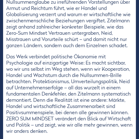
Nullsummenglaube zu irreführenden Vorstellungen über
Armut und Reichtum führt, wie er Handel und
Globalisierung verzerrt und warum er wirtschaftliche wie
zwischenmenschliche Beziehungen vergiftet. Zitelmann
zeigt anhand zahlreicher konkreter Beispiele, wie das
Zero-Sum Mindset Vertrauen untergraben, Neid,
Misstrauen und Vorurteile schürt – und damit nicht nur
ganzen Ländern, sondern auch dem Einzelnen schadet.
Das Werk verbindet politische Ökonomie mit
Psychologie auf einzigartige Weise: Es macht sichtbar,
wo wir uns selbst im Weg stehen, wenn wir Kooperation,
Handel und Wachstum durch die Nullsummen-Brille
betrachten. Protektionismus, Umverteilungspolitik, Neid
auf Unternehmenserfolge – all das wurzelt in einem
fundamentalen Denkfehler, den Zitelmann systematisch
demontiert. Denn die Realität ist eine andere: Märkte,
Handel und wirtschaftliche Zusammenarbeit sind
Positivsummenspiele, bei denen alle gewinnen können.
ZERO SUM MINDSET verändert den Blick auf Wirtschaft
und Politik – und zeigt, wie wir alle mehr gewinnen, wenn
wir anders denken.