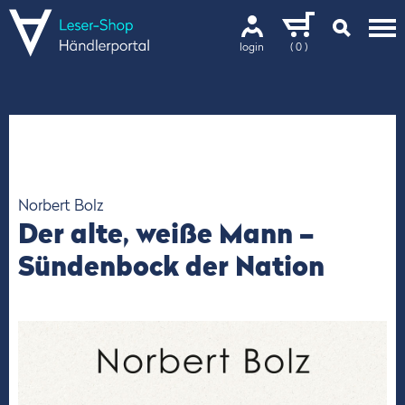
login
( 0 )
Norbert Bolz
Der alte, weiße Mann –
Sündenbock der Nation