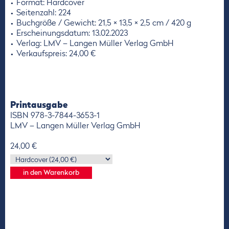
Format: Hardcover
Seitenzahl: 224
Buchgröße / Gewicht: 21,5 × 13,5 × 2,5 cm / 420 g
Erscheinungsdatum: 13.02.2023
Verlag: LMV – Langen Müller Verlag GmbH
Verkaufspreis: 24,00 €
Printausgabe
ISBN 978-3-7844-3653-1
LMV – Langen Müller Verlag GmbH
24,00 €