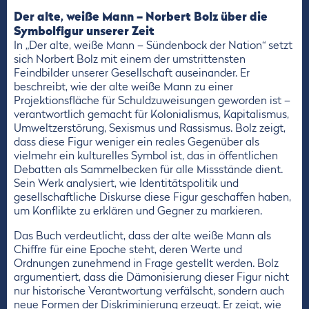
Der alte, weiße Mann – Norbert Bolz über die
Symbolfigur unserer Zeit
In „Der alte, weiße Mann – Sündenbock der Nation“ setzt
sich Norbert Bolz mit einem der umstrittensten
Feindbilder unserer Gesellschaft auseinander. Er
beschreibt, wie der alte weiße Mann zu einer
Projektionsfläche für Schuldzuweisungen geworden ist –
verantwortlich gemacht für Kolonialismus, Kapitalismus,
Umweltzerstörung, Sexismus und Rassismus. Bolz zeigt,
dass diese Figur weniger ein reales Gegenüber als
vielmehr ein kulturelles Symbol ist, das in öffentlichen
Debatten als Sammelbecken für alle Missstände dient.
Sein Werk analysiert, wie Identitätspolitik und
gesellschaftliche Diskurse diese Figur geschaffen haben,
um Konflikte zu erklären und Gegner zu markieren.
Das Buch verdeutlicht, dass der alte weiße Mann als
Chiffre für eine Epoche steht, deren Werte und
Ordnungen zunehmend in Frage gestellt werden. Bolz
argumentiert, dass die Dämonisierung dieser Figur nicht
nur historische Verantwortung verfälscht, sondern auch
neue Formen der Diskriminierung erzeugt. Er zeigt, wie