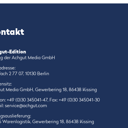
ntakt
gut-Edition
ag der Achgut Media GmbH
adresse:
ach 2 77 07, 10130 Berlin
nsitz:
ut Media GmbH, Gewerbering 18, 86438 Kissing
fon:
+49 (0)30 345041-47
, Fax: +49 (0)30 345041-30
il:
service@achgut.com
gsauslieferung:
 Warenlogistik, Gewerbering 18, 86438 Kissing