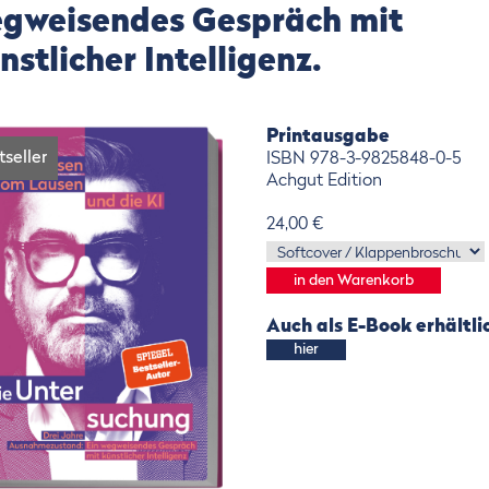
gweisendes Gespräch mit
nstlicher Intelligenz.
Printausgabe
tseller
ISBN 978-3-9825848-0-5
Achgut Edition
24,00 €
Auch als E-Book erhältli
hier