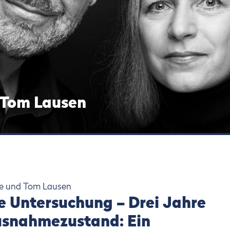
 Tom Lausen
ke und Tom Lausen
e Untersuchung – Drei Jahre
snahmezustand: Ein