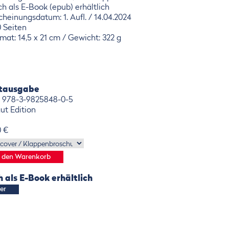
h als E-Book (epub) erhältlich
cheinungsdatum: 1. Aufl. / 14.04.2024
 Seiten
mat: 14,5 x 21 cm / Gewicht: 322 g
ntausgabe
 978-3-9825848-0-5
ut Edition
0 €
 als E-Book erhältlich
ier