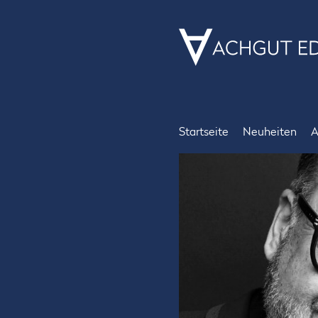
Startseite
Neuheiten
A
Achgut Edition
Andere