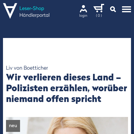
login
( 0 )
Liv von Boetticher
Wir verlieren dieses Land –
Polizisten erzählen, worüber
niemand offen spricht
neu