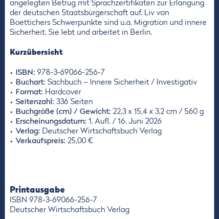
angelegten Betrug mit Sprachzertifikaten zur Erlangung
der deutschen Staatsbürgerschaft auf. Liv von
Boettichers Schwerpunkte sind u.a. Migration und innere
Sicherheit. Sie lebt und arbeitet in Berlin.
Kurzübersicht
ISBN:
978-3-69066-256-7
Buchart:
Sachbuch – Innere Sicherheit / Investigativ
Format:
Hardcover
Seitenzahl:
336 Seiten
Buchgröße (cm) / Gewicht:
22,3 x 15,4 x 3,2 cm / 560 g
Erscheinungsdatum:
1. Aufl. / 16. Juni 2026
Verlag:
Deutscher Wirtschaftsbuch Verlag
Verkaufspreis:
25,00 €
Printausgabe
ISBN 978-3-69066-256-7
Deutscher Wirtschaftsbuch Verlag