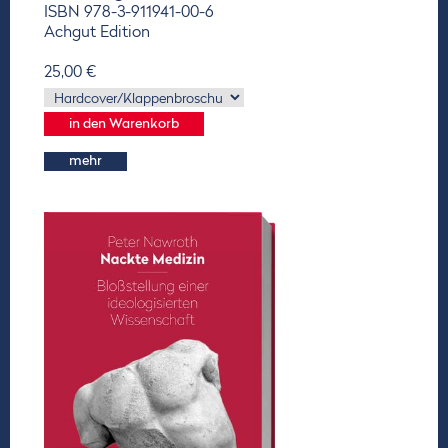
ISBN 978-3-911941-00-6
Achgut Edition
25,00 €
mehr