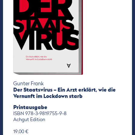
Gunter Frank
Der Staatsvirus – Ein Arzt erklärt, wie die
Vernunft im Lockdown starb
Printausgabe
ISBN 978-3-9819755-9-8
Achgut Edition
19,00 €