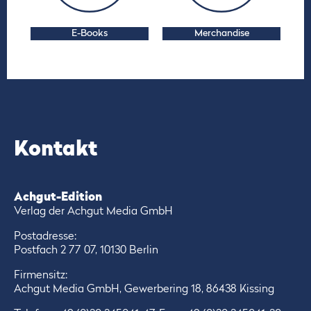
E-Books
Merchandise
Kontakt
Achgut-Edition
Verlag der Achgut Media GmbH
Postadresse:
Postfach 2 77 07, 10130 Berlin
Firmensitz:
Achgut Media GmbH, Gewerbering 18, 86438 Kissing