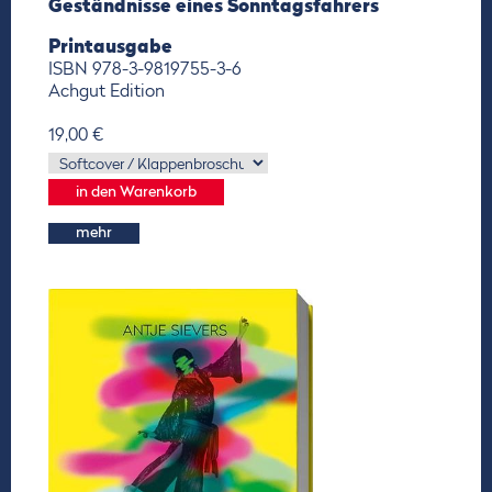
Geständnisse eines Sonntagsfahrers
Printausgabe
ISBN 978-3-9819755-3-6
Achgut Edition
19,00 €
mehr