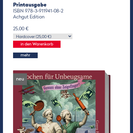
Printausgabe
ISBN 978-3-911941-08-2
Achgut Edition
25,00 €
mehr
neu