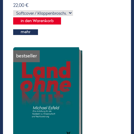
22,00 €
mehr
bestseller